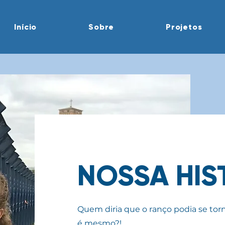
Início
Sobre
Projetos
NOSSA HIS
Quem diria que o ranço podia se tor
é mesmo?!