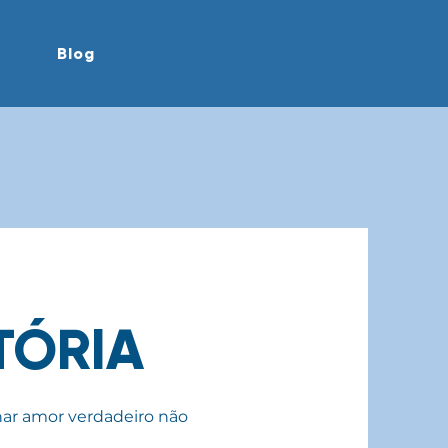
Blog
TÓRIA
nar amor verdadeiro não