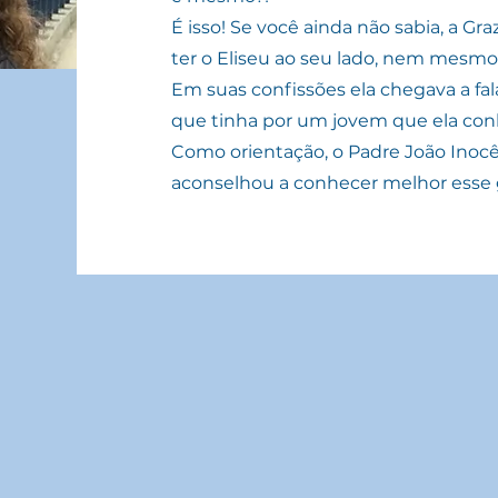
É isso! Se você ainda não sabia, a G
ter o Eliseu ao seu lado, nem mesm
Em suas confissões ela chegava a fa
que tinha por um jovem que ela con
Como orientação, o Padre João Inocênc
aconselhou a conhecer melhor esse g